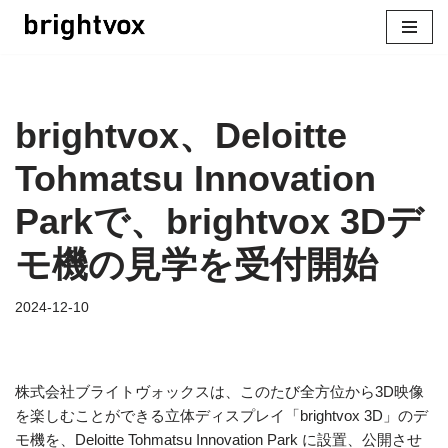
コ
ン
テ
brightvox、Deloitte
ン
ツ
Tohmatsu Innovation
へ
ス
Parkで、brightvox 3Dデ
キ
ッ
モ機の見学を受付開始
プ
2024-12-10
株式会社ブライトヴォックスは、このたび全方位から3D映像
を楽しむことができる立体ディスプレイ「brightvox 3D」のデ
モ機を、Deloitte Tohmatsu Innovation Park に設置、公開させ