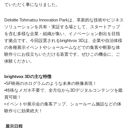
ていただく事になりました。
Deloitte Tohmatsu Innovation Parkは、革新的な技術やビジネス
ソリューションを共有・実証する場として、スタートアップ
を含む多様な企業・組織が集い、イノベーション創出を目指
す拠点です。今回設置されるbrightvox 3Dは、企業や自治体様
の各種展示イベントやショールームなどでの集客や斬新な体
験作りにお役立ちいただける装置です。ぜひこの機会に、ご
体験ください。
brightvox 3Dの主な特徴
•SF映画のホログラムのような未来の映像表現！
•特殊なメガネ不要で、全方位から3Dデジタルコンテンツを鑑
賞可能！
•イベントや展示会の集客アップ、ショールーム施設などの体
験作りに効果絶大！
展示日程